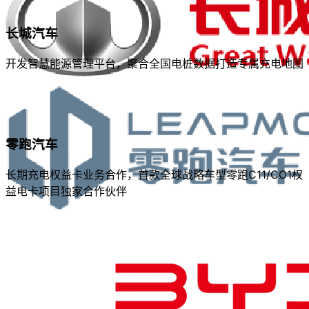
长城汽车
开发智慧能源管理平台，聚合全国电桩数据打造专属充电地图
零跑汽车
长期充电权益卡业务合作，首款全球战略车型零跑C11/CO1权
益电卡项目独家合作伙伴